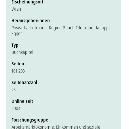
Erscheinungsort
Wien
Herausgeber:innen
Roswitha Hofmann, Regine Bendl, Edeltraud Hanappi-
Egger
Typ
Buchkapitel
Seiten
181-203
Seitenanzahl
23
Online seit
2004
Forschungsgruppe
Arbeitsmarktökonomie, Einkommen und soziale