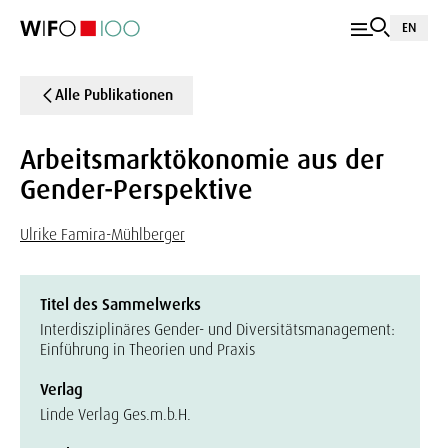
EN
Alle Publikationen
Arbeitsmarktökonomie aus der
Gender-Perspektive
Ulrike Famira-Mühlberger
Titel des Sammelwerks
Interdisziplinäres Gender- und Diversitätsmanagement:
Einführung in Theorien und Praxis
Verlag
Linde Verlag Ges.m.b.H.