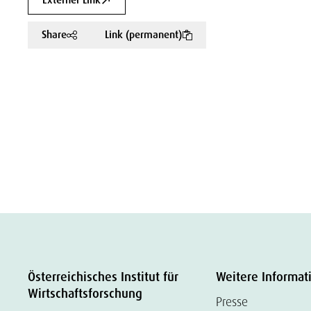
Externer Link
Share
Link (permanent)
Österreichisches Institut für
Weitere Informat
Wirtschaftsforschung
Presse