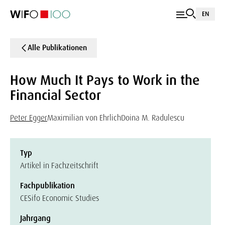
EN
Alle Publikationen
How Much It Pays to Work in the
Financial Sector
Peter Egger
Maximilian von Ehrlich
Doina M. Radulescu
Typ
Artikel in Fachzeitschrift
Fachpublikation
CESifo Economic Studies
Jahrgang