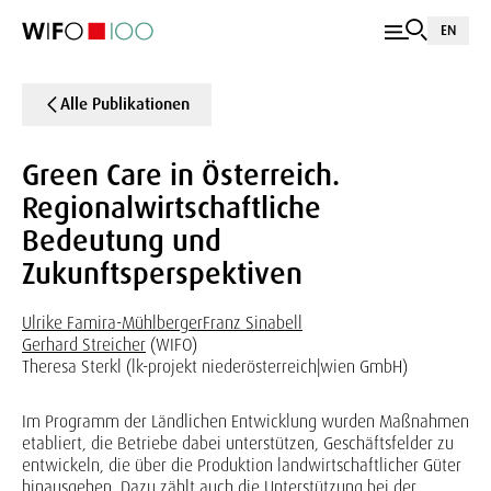
EN
Alle Publikationen
Green Care in Österreich.
Regionalwirtschaftliche
Bedeutung und
Zukunftsperspektiven
Ulrike Famira-Mühlberger
Franz Sinabell
Gerhard Streicher
(WIFO)
Theresa Sterkl (lk-projekt niederösterreich|wien GmbH)
Im Programm der Ländlichen Entwicklung wurden Maßnahmen
etabliert, die Betriebe dabei unterstützen, Geschäftsfelder zu
entwickeln, die über die Produktion landwirtschaftlicher Güter
hinausgehen. Dazu zählt auch die Unterstützung bei der