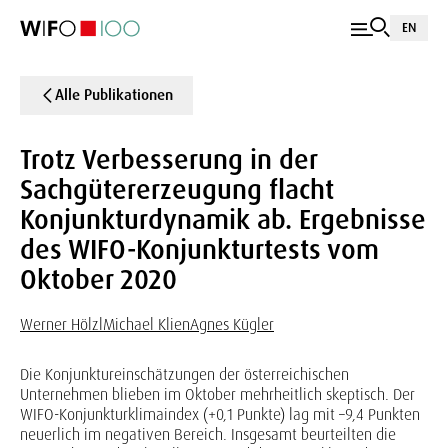
EN
Alle Publikationen
Trotz Verbesserung in der
Sachgütererzeugung flacht
Konjunkturdynamik ab. Ergebnisse
des WIFO-Konjunkturtests vom
Oktober 2020
Werner Hölzl
Michael Klien
Agnes Kügler
Die Konjunktureinschätzungen der österreichischen
Unternehmen blieben im Oktober mehrheitlich skeptisch. Der
WIFO-Konjunkturklimaindex (+0,1 Punkte) lag mit –9,4 Punkten
neuerlich im negativen Bereich. Insgesamt beurteilten die