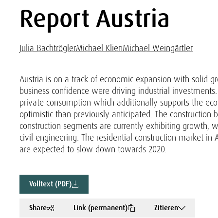
Report Austria
Julia Bachtrögler
Michael Klien
Michael Weingärtler
Austria is on a track of economic expansion with solid g
business confidence were driving industrial investments
private consumption which additionally supports the ec
optimistic than previously anticipated. The construction
construction segments are currently exhibiting growth, wi
civil engineering. The residential construction market i
are expected to slow down towards 2020.
Volltext (PDF)
Share
Link (permanent)
Zitieren