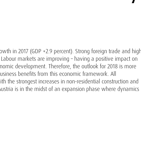
rowth in 2017 (GDP +2.9 percent). Strong foreign trade and hig
. Labour markets are improving – having a positive impact on
onomic development. Therefore, the outlook for 2018 is more
 business benefits from this economic framework. All
th the strongest increases in non-residential construction and
n Austria is in the midst of an expansion phase where dynamics