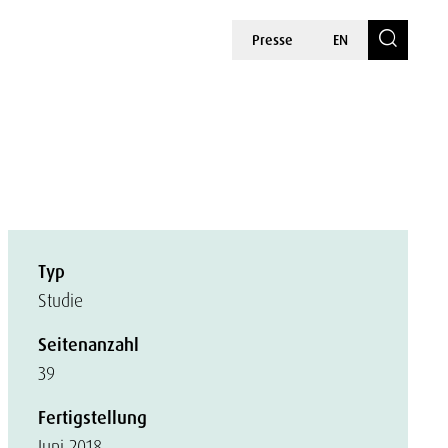
Presse
EN
Typ
Studie
Seitenanzahl
39
Fertigstellung
Juni 2018