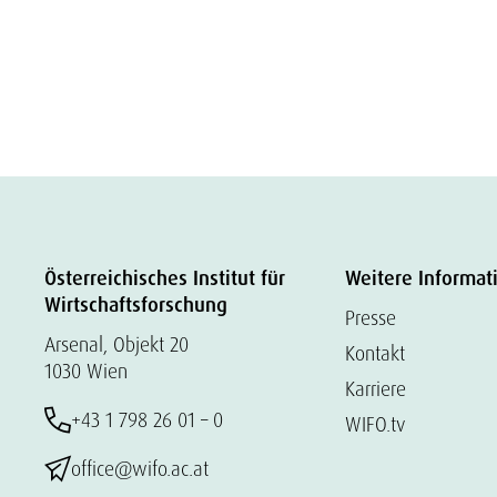
Österreichisches Institut für
Weitere Informat
Wirtschaftsforschung
Presse
Arsenal, Objekt 20
Kontakt
1030 Wien
Karriere
+43 1 798 26 01 – 0
WIFO.tv
office@wifo.ac.at