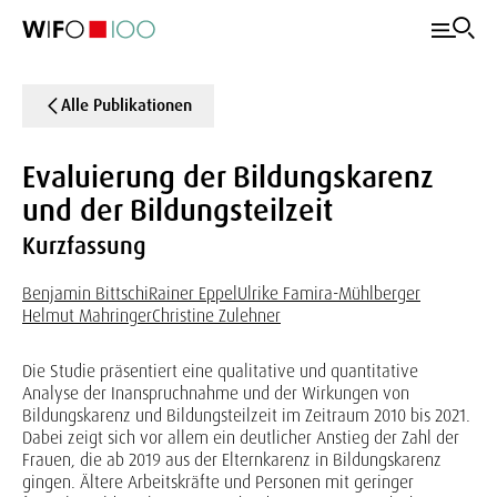
Alle Publikationen
Evaluierung der Bildungskarenz
und der Bildungsteilzeit
Kurzfassung
Benjamin Bittschi
Rainer Eppel
Ulrike Famira-Mühlberger
Helmut Mahringer
Christine Zulehner
Die Studie präsentiert eine qualitative und quantitative
Analyse der Inanspruchnahme und der Wirkungen von
Bildungskarenz und Bildungsteilzeit im Zeitraum 2010 bis 2021.
Dabei zeigt sich vor allem ein deutlicher Anstieg der Zahl der
Frauen, die ab 2019 aus der Elternkarenz in Bildungskarenz
gingen. Ältere Arbeitskräfte und Personen mit geringer