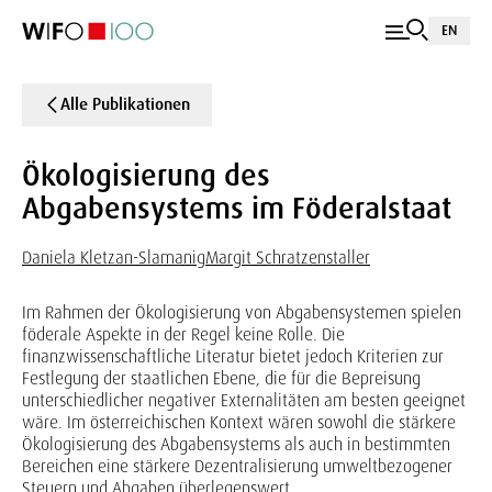
EN
Alle Publikationen
Ökologisierung des
Abgabensystems im Föderalstaat
Daniela Kletzan-Slamanig
Margit Schratzenstaller
Im Rahmen der Ökologisierung von Abgabensystemen spielen
föderale Aspekte in der Regel keine Rolle. Die
finanzwissenschaftliche Literatur bietet jedoch Kriterien zur
Festlegung der staatlichen Ebene, die für die Bepreisung
unterschiedlicher negativer Externalitäten am besten geeignet
wäre. Im österreichischen Kontext wären sowohl die stärkere
Ökologisierung des Abgabensystems als auch in bestimmten
Bereichen eine stärkere Dezentralisierung umweltbezogener
Steuern und Abgaben überlegenswert.