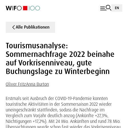
EN
Alle Publikationen
Tourismusanalyse:
Sommernachfrage 2022 beinahe
auf Vorkrisenniveau, gute
Buchungslage zu Winterbeginn
Oliver Fritz
Anna Burton
Erstmals seit Ausbruch der COVID-19-Pandemie konnten
touristische Aktivitäten in der Sommersaison 2022 wieder
uneingeschränkt stattfinden, sodass die Nachfrage im
Vergleich zum Vorjahr deutlich anzog (Ankünfte +27,3%,
Nächtigungen +17,2%). Mit 24 Mio. Ankünften und rund 78 Mio.
Übernachtungen wurde schon fast wieder das Vorkrisenniveau