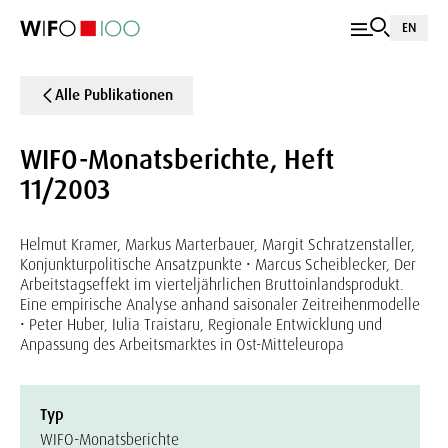
EN
Alle Publikationen
WIFO-Monatsberichte, Heft
11/2003
Helmut Kramer, Markus Marterbauer, Margit Schratzenstaller,
Konjunkturpolitische Ansatzpunkte • Marcus Scheiblecker, Der
Arbeitstagseffekt im vierteljährlichen Bruttoinlandsprodukt.
Eine empirische Analyse anhand saisonaler Zeitreihenmodelle
• Peter Huber, Iulia Traistaru, Regionale Entwicklung und
Anpassung des Arbeitsmarktes in Ost-Mitteleuropa
Typ
WIFO-Monatsberichte