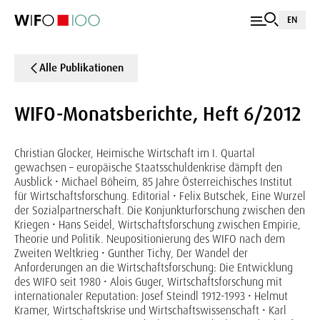
EN
Alle Publikationen
WIFO-Monatsberichte, Heft 6/2012
Christian Glocker, Heimische Wirtschaft im I. Quartal
gewachsen – europäische Staatsschuldenkrise dämpft den
Ausblick • Michael Böheim, 85 Jahre Österreichisches Institut
für Wirtschaftsforschung. Editorial • Felix Butschek, Eine Wurzel
der Sozialpartnerschaft. Die Konjunkturforschung zwischen den
Kriegen • Hans Seidel, Wirtschaftsforschung zwischen Empirie,
Theorie und Politik. Neupositionierung des WIFO nach dem
Zweiten Weltkrieg • Gunther Tichy, Der Wandel der
Anforderungen an die Wirtschaftsforschung: Die Entwicklung
des WIFO seit 1980 • Alois Guger, Wirtschaftsforschung mit
internationaler Reputation: Josef Steindl 1912-1993 • Helmut
Kramer, Wirtschaftskrise und Wirtschaftswissenschaft • Karl