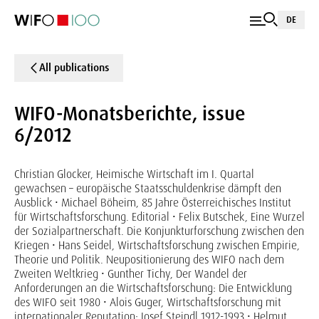
DE
All publications
WIFO-Monatsberichte, issue
6/2012
Christian Glocker, Heimische Wirtschaft im I. Quartal
gewachsen – europäische Staatsschuldenkrise dämpft den
Ausblick • Michael Böheim, 85 Jahre Österreichisches Institut
für Wirtschaftsforschung. Editorial • Felix Butschek, Eine Wurzel
der Sozialpartnerschaft. Die Konjunkturforschung zwischen den
Kriegen • Hans Seidel, Wirtschaftsforschung zwischen Empirie,
Theorie und Politik. Neupositionierung des WIFO nach dem
Zweiten Weltkrieg • Gunther Tichy, Der Wandel der
Anforderungen an die Wirtschaftsforschung: Die Entwicklung
des WIFO seit 1980 • Alois Guger, Wirtschaftsforschung mit
internationaler Reputation: Josef Steindl 1912-1993 • Helmut