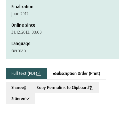
Finalization
June 2012
Online since
31.12.2013, 00:00
Language
German
Full text (PDF)
Subscription Order (Print)
Share
Copy Permalink to Clipboard
Zitieren