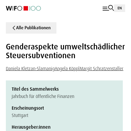
EN
Alle Publikationen
Genderaspekte umweltschädlicher
Steuersubventionen
Daniela Kletzan-Slamanig
Angela Köppl
Margit Schratzenstaller
Titel des Sammelwerks
Jahrbuch für öffentliche Finanzen
Erscheinungsort
Stuttgart
Herausgeber:innen