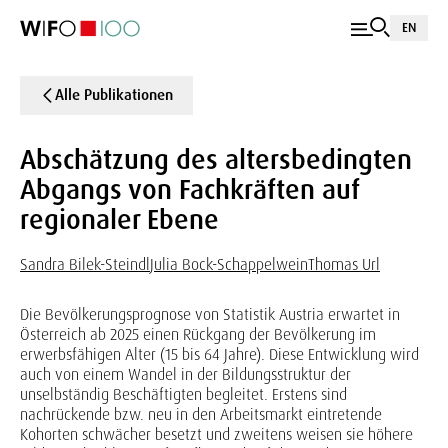
EN
Alle Publikationen
Abschätzung des altersbedingten
Abgangs von Fachkräften auf
regionaler Ebene
Sandra Bilek-Steindl
Julia Bock-Schappelwein
Thomas Url
Die Bevölkerungsprognose von Statistik Austria erwartet in
Österreich ab 2025 einen Rückgang der Bevölkerung im
erwerbsfähigen Alter (15 bis 64 Jahre). Diese Entwicklung wird
auch von einem Wandel in der Bildungsstruktur der
unselbständig Beschäftigten begleitet. Erstens sind
nachrückende bzw. neu in den Arbeitsmarkt eintretende
Kohorten schwächer besetzt und zweitens weisen sie höhere