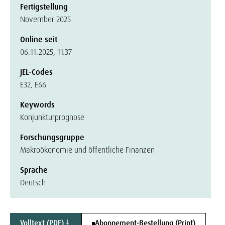
Fertigstellung
November 2025
Online seit
06.11.2025, 11:37
JEL-Codes
E32, E66
Keywords
Konjunkturprognose
Forschungsgruppe
Makroökonomie und öffentliche Finanzen
Sprache
Deutsch
Volltext (PDF)
Abonnement-Bestellung (Print)