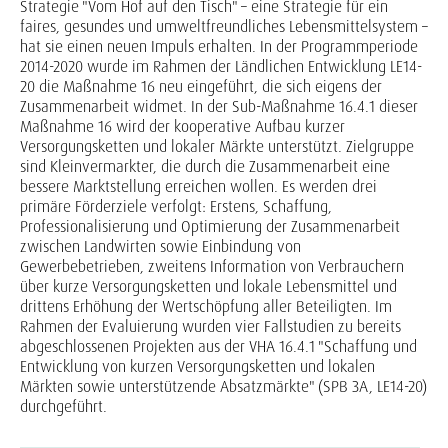
Strategie "Vom Hof auf den Tisch" – eine Strategie für ein
faires, gesundes und umweltfreundliches Lebensmittelsystem –
hat sie einen neuen Impuls erhalten. In der Programmperiode
2014-2020 wurde im Rahmen der Ländlichen Entwicklung LE14-
20 die Maßnahme 16 neu eingeführt, die sich eigens der
Zusammenarbeit widmet. In der Sub-Maßnahme 16.4.1 dieser
Maßnahme 16 wird der kooperative Aufbau kurzer
Versorgungsketten und lokaler Märkte unterstützt. Zielgruppe
sind Kleinvermarkter, die durch die Zusammenarbeit eine
bessere Marktstellung erreichen wollen. Es werden drei
primäre Förderziele verfolgt: Erstens, Schaffung,
Professionalisierung und Optimierung der Zusammenarbeit
zwischen Landwirten sowie Einbindung von
Gewerbebetrieben, zweitens Information von Verbrauchern
über kurze Versorgungsketten und lokale Lebensmittel und
drittens Erhöhung der Wertschöpfung aller Beteiligten. Im
Rahmen der Evaluierung wurden vier Fallstudien zu bereits
abgeschlossenen Projekten aus der VHA 16.4.1 "Schaffung und
Entwicklung von kurzen Versorgungsketten und lokalen
Märkten sowie unterstützende Absatzmärkte" (SPB 3A, LE14-20)
durchgeführt.