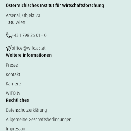
Österreichisches Institut für Wirtschaftsforschung
Arsenal, Objekt 20
1030 Wien
+43 1 798 26 01 – 0
office@wifo.ac.at
Weitere Informationen
Presse
Kontakt
Karriere
WIFO.tv
Rechtliches
Datenschutzerklärung
Allgemeine Geschäftsbedingungen
Impressum