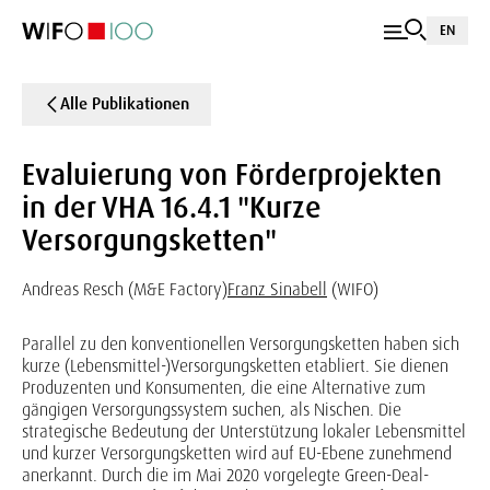
EN
Alle Publikationen
Evaluierung von Förderprojekten
in der VHA 16.4.1 "Kurze
Versorgungsketten"
Andreas Resch (M&E Factory)
Franz Sinabell
(WIFO)
Parallel zu den konventionellen Versorgungsketten haben sich
kurze (Lebensmittel-)Versorgungsketten etabliert. Sie dienen
Produzenten und Konsumenten, die eine Alternative zum
gängigen Versorgungssystem suchen, als Nischen. Die
strategische Bedeutung der Unterstützung lokaler Lebensmittel
und kurzer Versorgungsketten wird auf EU-Ebene zunehmend
anerkannt. Durch die im Mai 2020 vorgelegte Green-Deal-