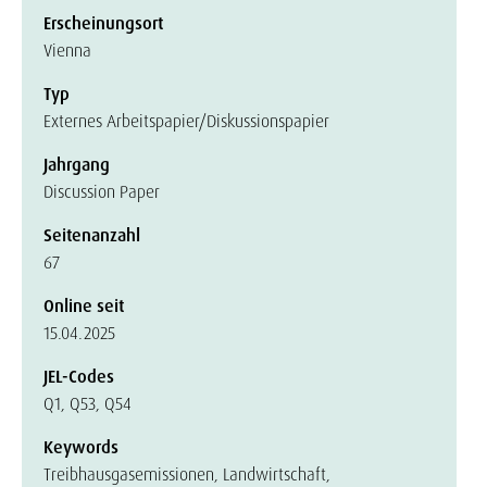
Erscheinungsort
Vienna
Typ
Externes Arbeitspapier/Diskussionspapier
Jahrgang
Discussion Paper
Seitenanzahl
67
Online seit
15.04.2025
JEL-Codes
Q1, Q53, Q54
Keywords
Treibhausgasemissionen, Landwirtschaft,