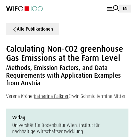
EN
Alle Publikationen
Calculating Non-CO2 greenhouse
Gas Emissions at the Farm Level
Methods, Emission Factors, and Data
Requirements with Application Examples
from Austria
Verena Kröner
Katharina Falkner
Erwin Schmid
Hermine Mitter
Verlag
Universität für Bodenkultur Wien, Institut für
nachhaltige Wirtschaftsentwicklung