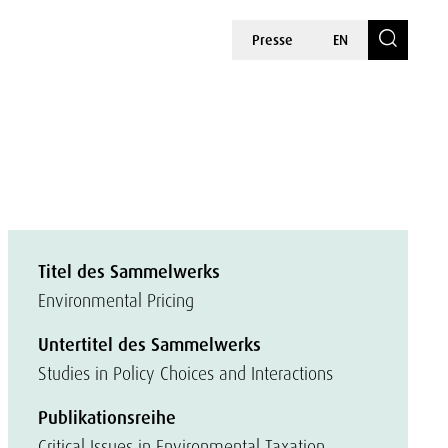
Presse
EN
Titel des Sammelwerks
Environmental Pricing
Untertitel des Sammelwerks
Studies in Policy Choices and Interactions
Publikationsreihe
Critical Issues in Environmental Taxation