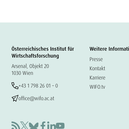
Österreichisches Institut für
Weitere Informat
Wirtschaftsforschung
Presse
Arsenal, Objekt 20
Kontakt
1030 Wien
Karriere
+43 1 798 26 01 – 0
WIFO.tv
office@wifo.ac.at