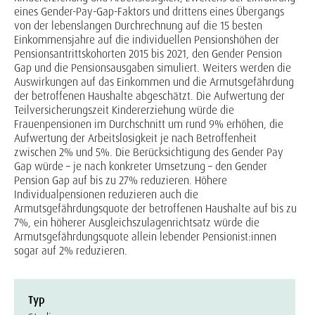
eines Gender-Pay-Gap-Faktors und drittens eines Übergangs
von der lebenslangen Durchrechnung auf die 15 besten
Einkommensjahre auf die individuellen Pensionshöhen der
Pensionsantrittskohorten 2015 bis 2021, den Gender Pension
Gap und die Pensionsausgaben simuliert. Weiters werden die
Auswirkungen auf das Einkommen und die Armutsgefährdung
der betroffenen Haushalte abgeschätzt. Die Aufwertung der
Teilversicherungszeit Kindererziehung würde die
Frauenpensionen im Durchschnitt um rund 9% erhöhen, die
Aufwertung der Arbeitslosigkeit je nach Betroffenheit
zwischen 2% und 5%. Die Berücksichtigung des Gender Pay
Gap würde – je nach konkreter Umsetzung – den Gender
Pension Gap auf bis zu 27% reduzieren. Höhere
Individualpensionen reduzieren auch die
Armutsgefährdungsquote der betroffenen Haushalte auf bis zu
7%, ein höherer Ausgleichszulagenrichtsatz würde die
Armutsgefährdungsquote allein lebender Pensionist:innen
sogar auf 2% reduzieren.
Typ