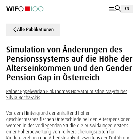
EN
Alle Publikationen
Simulation von Änderungen des
Pensionssystems auf die Höhe der
Alterseinkommen und den Gender
Pension Gap in Österreich
Rainer Eppel
Marian Fink
Thomas Horvath
Christine Mayrhuber
Silvia Rocha-Akis
Vor dem Hintergrund der anhaltend hohen
geschlechtsspezifischen Unterschiede bei den Alterspensionen
werden in der vorliegenden Studie die Auswirkungen erstens
einer Höherbewertung von Teilversicherungszeiten für
Kindererziehung und Arbeitslosigkeit, zweitens der Einführung