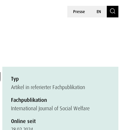
Presse
EN
g
Typ
Artikel in referierter Fachpublikation
Fachpublikation
International Journal of Social Welfare
Online seit
28.02.2024