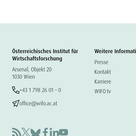
Österreichisches Institut für
Weitere Informat
Wirtschaftsforschung
Presse
Arsenal, Objekt 20
Kontakt
1030 Wien
Karriere
+43 1 798 26 01 – 0
WIFO.tv
office@wifo.ac.at