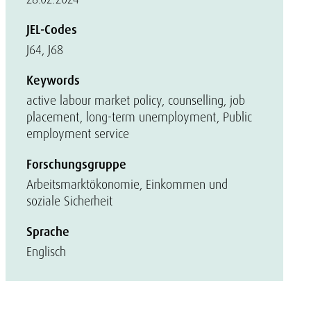
JEL-Codes
J64, J68
Keywords
active labour market policy, counselling, job
placement, long-term unemployment, Public
employment service
Forschungsgruppe
Arbeitsmarktökonomie, Einkommen und
soziale Sicherheit
Sprache
Englisch