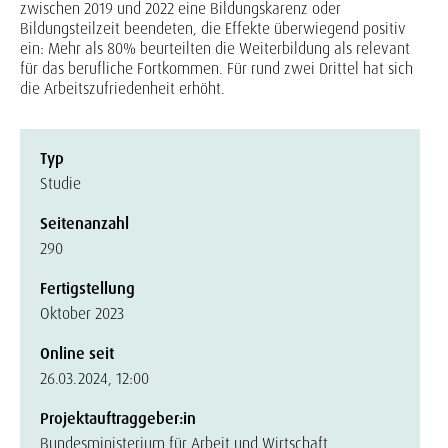
zwischen 2019 und 2022 eine Bildungskarenz oder
Bildungsteilzeit beendeten, die Effekte überwiegend positiv
ein: Mehr als 80% beurteilten die Weiterbildung als relevant
für das berufliche Fortkommen. Für rund zwei Drittel hat sich
die Arbeitszufriedenheit erhöht.
Typ
Studie
Seitenanzahl
290
Fertigstellung
Oktober 2023
Online seit
26.03.2024, 12:00
Projektauftraggeber:in
Bundesministerium für Arbeit und Wirtschaft