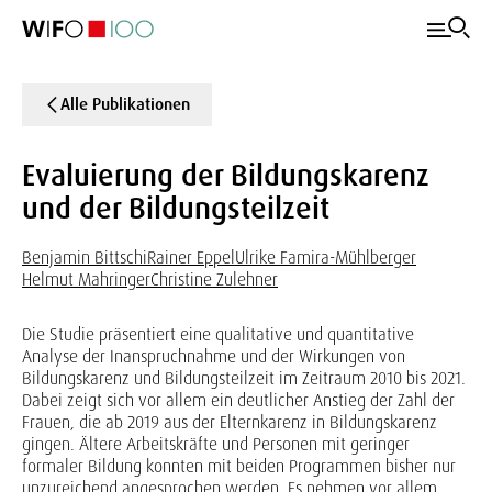
Alle Publikationen
Evaluierung der Bildungskarenz
und der Bildungsteilzeit
Benjamin Bittschi
Rainer Eppel
Ulrike Famira-Mühlberger
Helmut Mahringer
Christine Zulehner
Die Studie präsentiert eine qualitative und quantitative
Analyse der Inanspruchnahme und der Wirkungen von
Bildungskarenz und Bildungsteilzeit im Zeitraum 2010 bis 2021.
Dabei zeigt sich vor allem ein deutlicher Anstieg der Zahl der
Frauen, die ab 2019 aus der Elternkarenz in Bildungskarenz
gingen. Ältere Arbeitskräfte und Personen mit geringer
formaler Bildung konnten mit beiden Programmen bisher nur
unzureichend angesprochen werden. Es nehmen vor allem