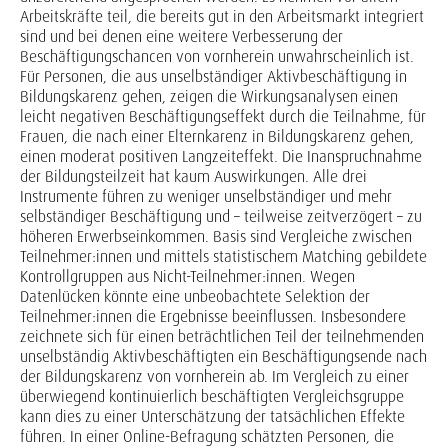
Arbeitskräfte teil, die bereits gut in den Arbeitsmarkt integriert
sind und bei denen eine weitere Verbesserung der
Beschäftigungschancen von vornherein unwahrscheinlich ist.
Für Personen, die aus unselbständiger Aktivbeschäftigung in
Bildungskarenz gehen, zeigen die Wirkungsanalysen einen
leicht negativen Beschäftigungseffekt durch die Teilnahme, für
Frauen, die nach einer Elternkarenz in Bildungskarenz gehen,
einen moderat positiven Langzeiteffekt. Die Inanspruchnahme
der Bildungsteilzeit hat kaum Auswirkungen. Alle drei
Instrumente führen zu weniger unselbständiger und mehr
selbständiger Beschäftigung und – teilweise zeitverzögert – zu
höheren Erwerbseinkommen. Basis sind Vergleiche zwischen
Teilnehmer:innen und mittels statistischem Matching gebildete
Kontrollgruppen aus Nicht-Teilnehmer:innen. Wegen
Datenlücken könnte eine unbeobachtete Selektion der
Teilnehmer:innen die Ergebnisse beeinflussen. Insbesondere
zeichnete sich für einen beträchtlichen Teil der teilnehmenden
unselbständig Aktivbeschäftigten ein Beschäftigungsende nach
der Bildungskarenz von vornherein ab. Im Vergleich zu einer
überwiegend kontinuierlich beschäftigten Vergleichsgruppe
kann dies zu einer Unterschätzung der tatsächlichen Effekte
führen. In einer Online-Befragung schätzten Personen, die