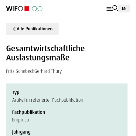
EN
Alle Publikationen
Gesamtwirtschaftliche
Auslastungsmaße
Fritz Schebeck
Gerhard Thury
Typ
Artikel in referierter Fachpublikation
Fachpublikation
Empirica
Jahrgang