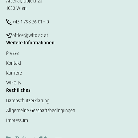
Arsenal, Objekt 20
1030 Wien
+43 1 798 26 01 – 0
office@wifo.ac.at
Weitere Informationen
Presse
Kontakt
Karriere
WIFO.tv
Rechtliches
Datenschutzerklärung
Allgemeine Geschäftsbedingungen
Impressum