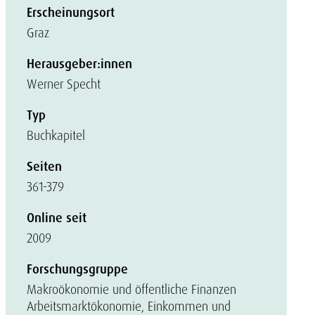
Erscheinungsort
Graz
Herausgeber:innen
Werner Specht
Typ
Buchkapitel
Seiten
361-379
Online seit
2009
Forschungsgruppe
Makroökonomie und öffentliche Finanzen
Arbeitsmarktökonomie, Einkommen und