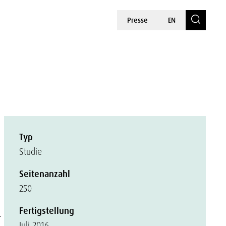
Presse
EN
Typ
Studie
Seitenanzahl
250
Fertigstellung
r
Juli 2016