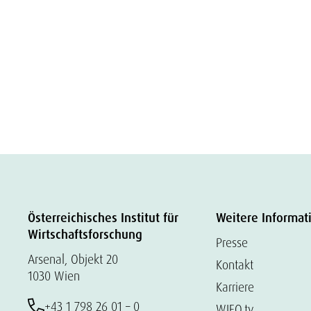
Österreichisches Institut für
Weitere Informat
Wirtschaftsforschung
Presse
Arsenal, Objekt 20
Kontakt
1030 Wien
Karriere
+43 1 798 26 01 – 0
WIFO.tv