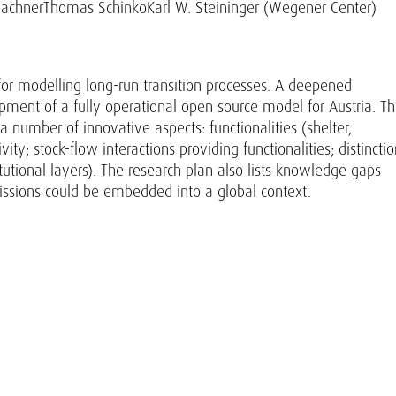
Bachner
Thomas Schinko
Karl W. Steininger (Wegener Center)
or modelling long-run transition processes. A deepened
pment of a fully operational open source model for Austria. T
number of innovative aspects: functionalities (shelter,
vity; stock-flow interactions providing functionalities; distincti
itutional layers). The research plan also lists knowledge gaps
ssions could be embedded into a global context.