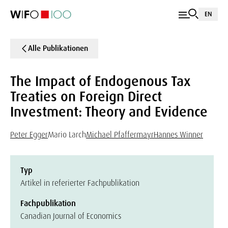
EN
Alle Publikationen
The Impact of Endogenous Tax
Treaties on Foreign Direct
Investment: Theory and Evidence
Peter Egger
Mario Larch
Michael Pfaffermayr
Hannes Winner
Typ
Artikel in referierter Fachpublikation
Fachpublikation
Canadian Journal of Economics