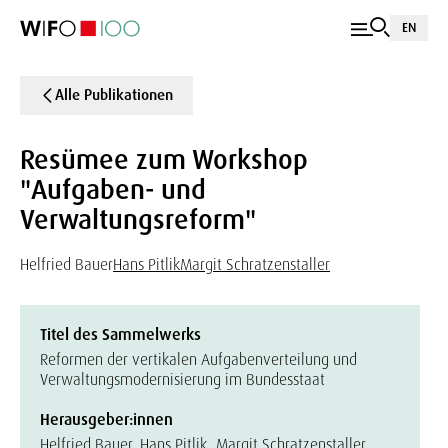
EN
Alle Publikationen
Resümee zum Workshop
"Aufgaben- und
Verwaltungsreform"
Helfried Bauer
Hans Pitlik
Margit Schratzenstaller
Titel des Sammelwerks
Reformen der vertikalen Aufgabenverteilung und
Verwaltungsmodernisierung im Bundesstaat
Herausgeber:innen
Helfried Bauer, Hans Pitlik, Margit Schratzenstaller