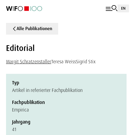
EN
Alle Publikationen
Editorial
Margit Schratzenstaller
Teresa Weiss
Sigrid Stix
Typ
Artikel in referierter Fachpublikation
Fachpublikation
Empirica
Jahrgang
41