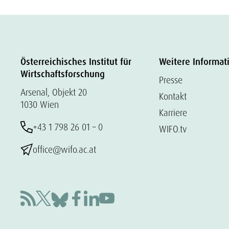
Österreichisches Institut für
Weitere Informat
Wirtschaftsforschung
Presse
Arsenal, Objekt 20
Kontakt
1030 Wien
Karriere
+43 1 798 26 01 – 0
WIFO.tv
office@wifo.ac.at