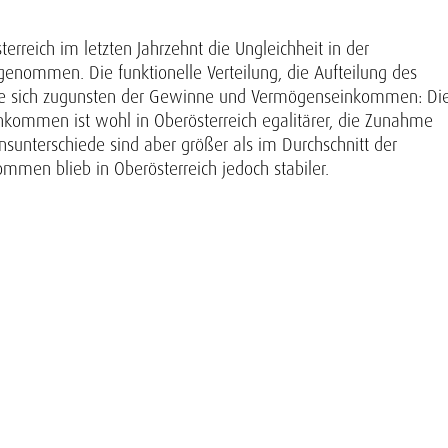
erreich im letzten Jahrzehnt die Ungleichheit in der
enommen. Die funktionelle Verteilung, die Aufteilung des
rte sich zugunsten der Gewinne und Vermögenseinkommen: Di
inkommen ist wohl in Oberösterreich egalitärer, die Zunahme
sunterschiede sind aber größer als im Durchschnitt der
mmen blieb in Oberösterreich jedoch stabiler.