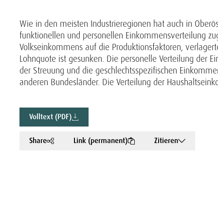
Wie in den meisten Industrieregionen hat auch in Oberöst
funktionellen und personellen Einkommensverteilung zug
Volkseinkommens auf die Produktionsfaktoren, verlage
Lohnquote ist gesunken. Die personelle Verteilung der E
der Streuung und die geschlechtsspezifischen Einkommen
anderen Bundesländer. Die Verteilung der Haushaltseinko
Volltext (PDF)
Share
Link (permanent)
Zitieren