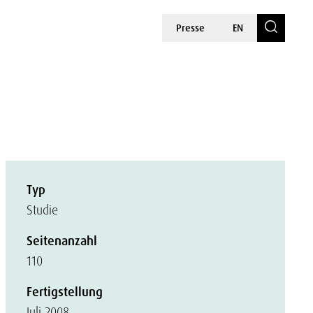
Presse
EN
Typ
Studie
Seitenanzahl
110
Fertigstellung
Juli 2008