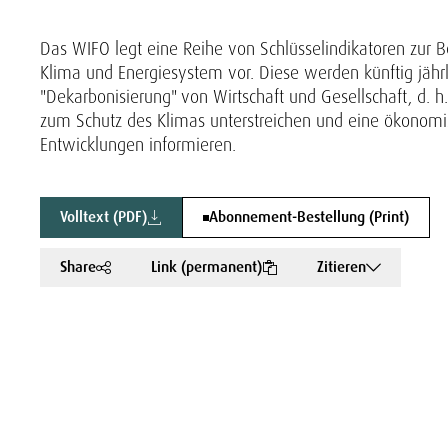
Das WIFO legt eine Reihe von Schlüsselindikatoren zur 
Klima und Energiesystem vor. Diese werden künftig jährl
"Dekarbonisierung" von Wirtschaft und Gesellschaft, d. 
zum Schutz des Klimas unterstreichen und eine ökonomisc
Entwicklungen informieren.
Volltext (PDF)
Abonnement-Bestellung (Print)
Share
Link (permanent)
Zitieren