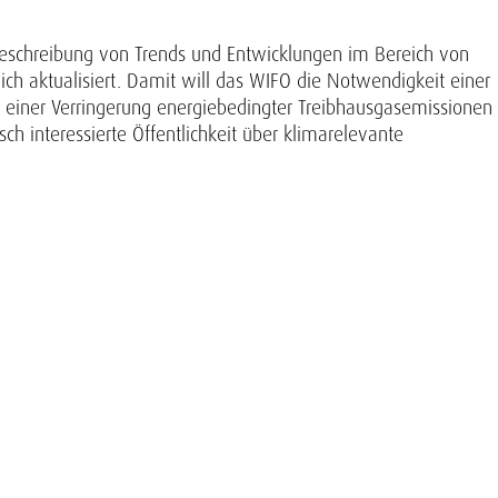
Beschreibung von Trends und Entwicklungen im Bereich von
ich aktualisiert. Damit will das WIFO die Notwendigkeit einer
h. einer Verringerung energiebedingter Treibhausgasemissionen
h interessierte Öffentlichkeit über klimarelevante