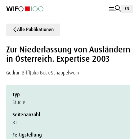
EN
Alle Publikationen
Zur Niederlassung von Ausländern
in Österreich. Expertise 2003
Gudrun Biffl
Julia Bock-Schappelwein
Typ
Studie
Seitenanzahl
81
Fertigstellung