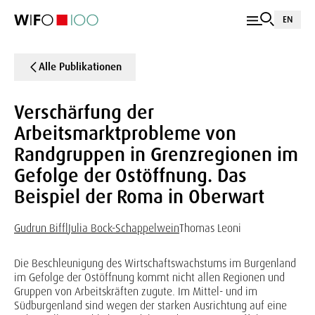
EN
Alle Publikationen
Verschärfung der
Arbeitsmarktprobleme von
Randgruppen in Grenzregionen im
Gefolge der Ostöffnung. Das
Beispiel der Roma in Oberwart
Gudrun Biffl
Julia Bock-Schappelwein
Thomas Leoni
Die Beschleunigung des Wirtschaftswachstums im Burgenland
im Gefolge der Ostöffnung kommt nicht allen Regionen und
Gruppen von Arbeitskräften zugute. Im Mittel- und im
Südburgenland sind wegen der starken Ausrichtung auf eine