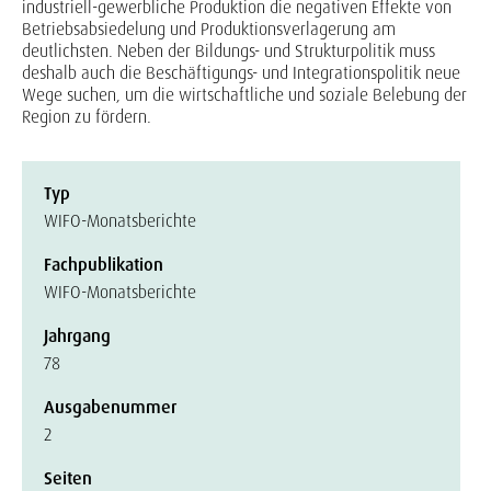
industriell-gewerbliche Produktion die negativen Effekte von
Betriebsabsiedelung und Produktionsverlagerung am
deutlichsten. Neben der Bildungs- und Strukturpolitik muss
deshalb auch die Beschäftigungs- und Integrationspolitik neue
Wege suchen, um die wirtschaftliche und soziale Belebung der
Region zu fördern.
Typ
WIFO-Monatsberichte
Fachpublikation
WIFO-Monatsberichte
Jahrgang
78
Ausgabenummer
2
Seiten