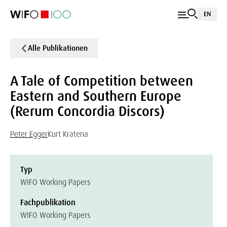
EN
Alle Publikationen
A Tale of Competition between
Eastern and Southern Europe
(Rerum Concordia Discors)
Peter Egger
Kurt Kratena
Typ
WIFO Working Papers
Fachpublikation
WIFO Working Papers