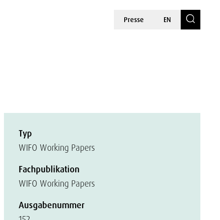
Presse
EN
Typ
WIFO Working Papers
Fachpublikation
WIFO Working Papers
Ausgabenummer
152