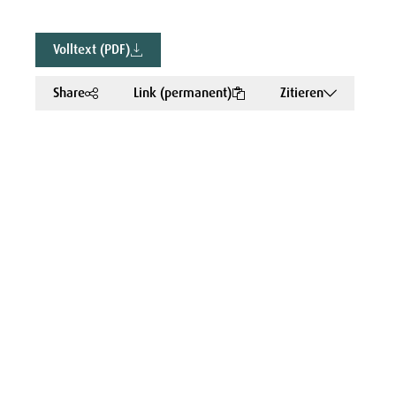
Volltext (PDF)
Share
Link (permanent)
Zitieren