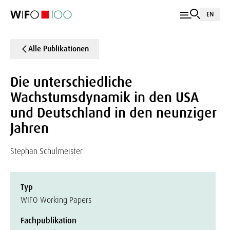
EN
Alle Publikationen
Die unterschiedliche
Wachstumsdynamik in den USA
und Deutschland in den neunziger
Jahren
Stephan Schulmeister
Typ
WIFO Working Papers
Fachpublikation