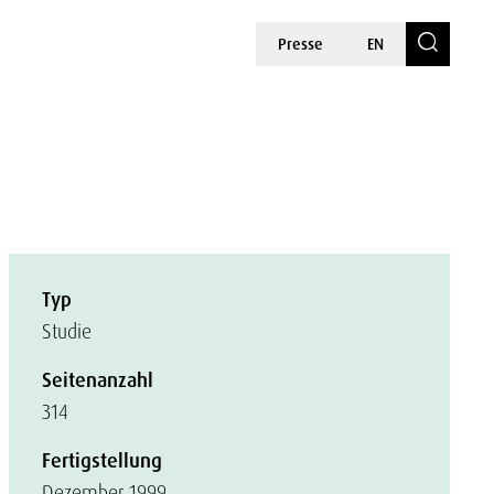
Presse
EN
Typ
Studie
Seitenanzahl
314
Fertigstellung
Dezember 1999