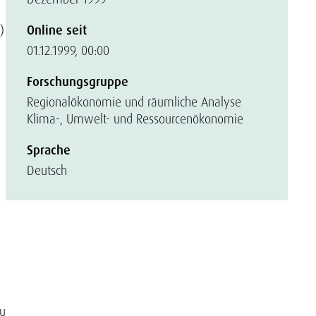
)
Online seit
01.12.1999, 00:00
Forschungsgruppe
Regionalökonomie und räumliche Analyse
Klima-, Umwelt- und Ressourcenökonomie
Sprache
Deutsch
au