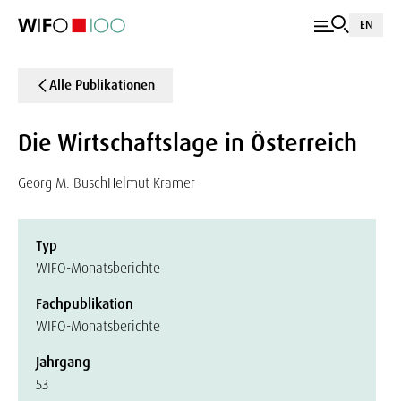
EN
Alle Publikationen
Die Wirtschaftslage in Österreich
Georg M. Busch
Helmut Kramer
Typ
WIFO-Monatsberichte
Fachpublikation
WIFO-Monatsberichte
Jahrgang
53