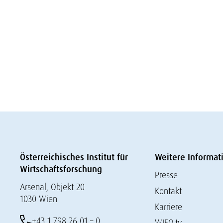
Österreichisches Institut für
Weitere Informat
Wirtschaftsforschung
Presse
Arsenal, Objekt 20
Kontakt
1030 Wien
Karriere
+43 1 798 26 01 – 0
WIFO.tv