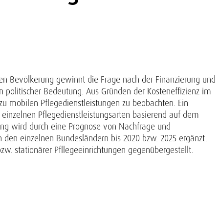
en Bevölkerung gewinnt die Frage nach der Finanzierung und
n politischer Bedeutung. Aus Gründen der Kosteneffizienz im
d zu mobilen Pflegedienstleistungen zu beobachten. Ein
r einzelnen Pflegedienstleistungsarten basierend auf dem
agung wird durch eine Prognose von Nachfrage und
n den einzelnen Bundesländern bis 2020 bzw. 2025 ergänzt.
. stationärer Pfllegeeinrichtungen gegenübergestellt.