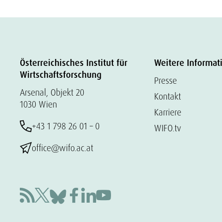
Österreichisches Institut für
Weitere Informat
Wirtschaftsforschung
Presse
Arsenal, Objekt 20
Kontakt
1030 Wien
Karriere
+43 1 798 26 01 – 0
WIFO.tv
office@wifo.ac.at