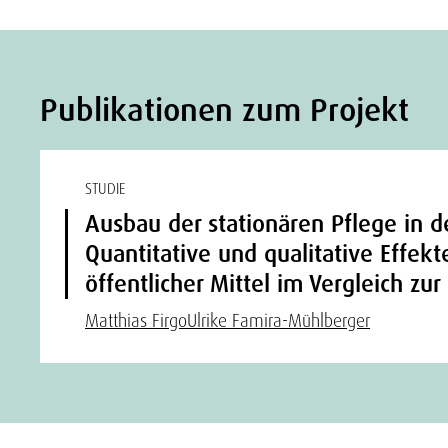
Publikationen zum Projekt
STUDIE
Ausbau der stationären Pflege in 
Quantitative und qualitative Effekt
öffentlicher Mittel im Vergleich zu
Matthias Firgo
Ulrike Famira-Mühlberger