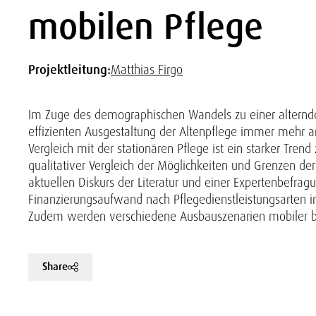
mobilen Pflege
Projektleitung:
Matthias Firgo
Im Zuge des demographischen Wandels zu einer alternd
effizienten Ausgestaltung der Altenpflege immer mehr a
Vergleich mit der stationären Pflege ist ein starker Tren
qualitativer Vergleich der Möglichkeiten und Grenzen de
aktuellen Diskurs der Literatur und einer Expertenbefr
Finanzierungsaufwand nach Pflegedienstleistungsarten i
Zudem werden verschiedene Ausbauszenarien mobiler bzw
Share