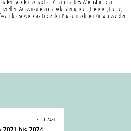
raten sorgten zunächst für ein starkes Wachstum der
ziellen Auswirkungen rapide steigender (Energie-)Preise,
ufwandes sowie das Ende der Phase niedriger Zinsen werden
20.01.2023
 2021 bis 2024