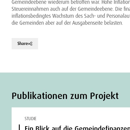
Gemeindeebene wiederum betroffen war. Hohe Inflations
Steuereinnahmen auch auf der Gemeindeebene. Die finan
inflationsbedingtes Wachstum des Sach- und Personala
die Gemeinden aber auf der Ausgabenseite belasten.
Share
Publikationen zum Projekt
STUDIE
Ein Blick auf die Gemeindefinanzen