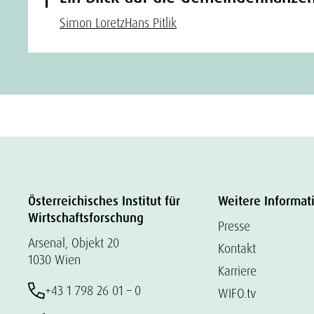
Simon Loretz
Hans Pitlik
Österreichisches Institut für
Weitere Informat
Wirtschaftsforschung
Presse
Arsenal, Objekt 20
Kontakt
1030 Wien
Karriere
+43 1 798 26 01 – 0
WIFO.tv