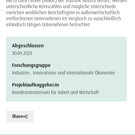
Micro Data Center (AMDC) der Statistik Austria beruht, werden
unterschiedliche Kennzahlen und mögliche Unterschiede
zwischen weiblichen Beschäftigten in außenwirtschaftlich
verflochtenen Unternehmen im Vergleich zu ausschließlich
inländisch tätigen Unternehmen betrachtet.
Abgeschlossen
30.09.2023
Forschungsgruppe
Industrie-, Innovations- und internationale Ökonomie
Projektauftraggeber:in
Bundesministerium für Arbeit und Wirtschaft
Share