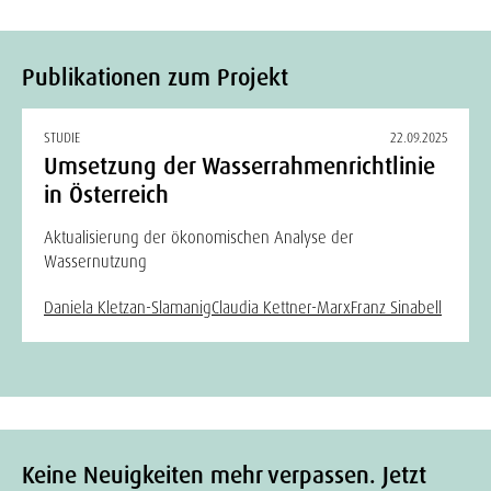
Publikationen zum Projekt
STUDIE
22.09.2025
Umsetzung der Wasserrahmenrichtlinie
in Österreich
Aktualisierung der ökonomischen Analyse der
Wassernutzung
Daniela Kletzan-Slamanig
Claudia Kettner-Marx
Franz Sinabell
Keine Neuigkeiten mehr verpassen. Jetzt