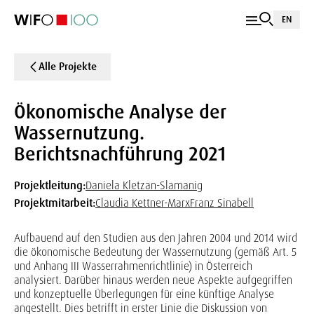
EN
Alle Projekte
Ökonomische Analyse der
Wassernutzung.
Berichtsnachführung 2021
Projektleitung:
Daniela Kletzan-Slamanig
Projektmitarbeit:
Claudia Kettner-Marx
Franz Sinabell
Aufbauend auf den Studien aus den Jahren 2004 und 2014 wird
die ökonomische Bedeutung der Wassernutzung (gemäß Art. 5
und Anhang III Wasserrahmenrichtlinie) in Österreich
analysiert. Darüber hinaus werden neue Aspekte aufgegriffen
und konzeptuelle Überlegungen für eine künftige Analyse
angestellt. Dies betrifft in erster Linie die Diskussion von