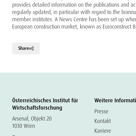
provides detailed information on the publications and act
regularly updated, in particular with regard to the biann
member institutes. A News Centre has been set up where 
European construction market, known as Euroconstruct Br
Share
Österreichisches Institut für
Weitere Informat
Wirtschaftsforschung
Presse
Arsenal, Objekt 20
Kontakt
1030 Wien
Karriere