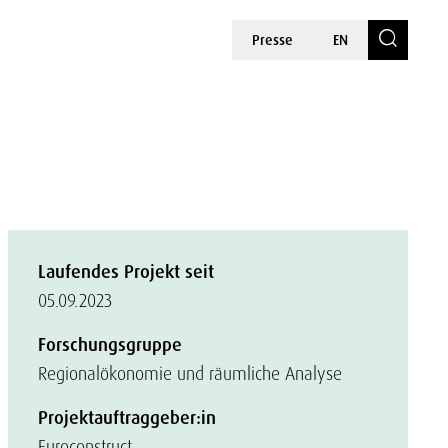
Presse
EN
h
Laufendes Projekt seit
05.09.2023
Forschungsgruppe
Regionalökonomie und räumliche Analyse
Projektauftraggeber:in
Euroconstruct