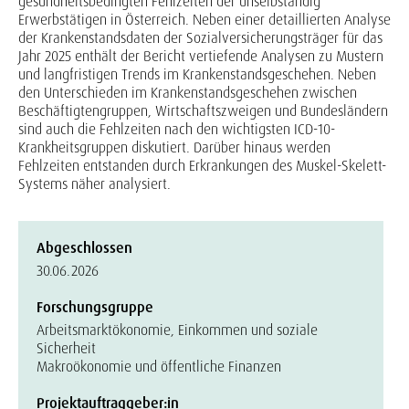
gesundheitsbedingten Fehlzeiten der unselbständig
Erwerbstätigen in Österreich. Neben einer detaillierten Analyse
der Krankenstandsdaten der Sozialversicherungsträger für das
Jahr 2025 enthält der Bericht vertiefende Analysen zu Mustern
und langfristigen Trends im Krankenstandsgeschehen. Neben
den Unterschieden im Krankenstandsgeschehen zwischen
Beschäftigtengruppen, Wirtschaftszweigen und Bundesländern
sind auch die Fehlzeiten nach den wichtigsten ICD-10-
Krankheitsgruppen diskutiert. Darüber hinaus werden
Fehlzeiten entstanden durch Erkrankungen des Muskel-Skelett-
Systems näher analysiert.
Abgeschlossen
30.06.2026
Forschungsgruppe
Arbeitsmarktökonomie, Einkommen und soziale
Sicherheit
Makroökonomie und öffentliche Finanzen
Projektauftraggeber:in