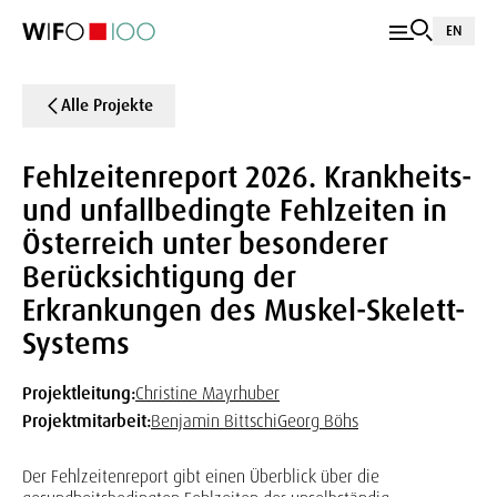
EN
Alle Projekte
Fehlzeitenreport 2026. Krankheits-
und unfallbedingte Fehlzeiten in
Österreich unter besonderer
Berücksichtigung der
Erkrankungen des Muskel-Skelett-
Systems
Projektleitung:
Christine Mayrhuber
Projektmitarbeit:
Benjamin Bittschi
Georg Böhs
Der Fehlzeitenreport gibt einen Überblick über die