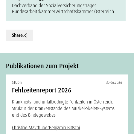
Dachverband der Sozialversicherungsträger
Bundesarbeitskammer
Wirtschaftskammer Österreich
Share
Publikationen zum Projekt
STUDIE
30.06.2026
Fehlzeitenreport 2026
Krankheits- und unfallbedingte Fehlzeiten in Österreich.
Struktur der Krankenstände des Muskel-Skelett-Systems
und des Bindegewebes
Christine Mayrhuber
Benjamin Bittschi