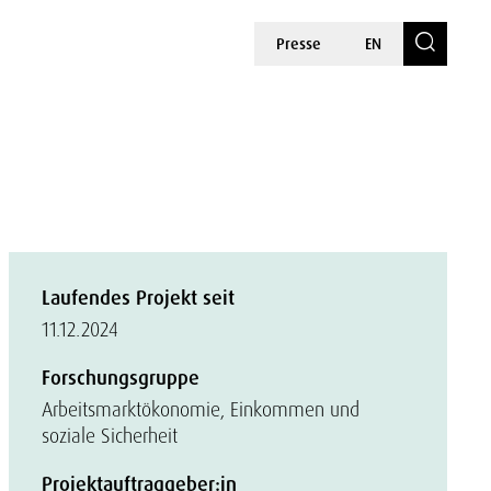
Presse
EN
Laufendes Projekt seit
11.12.2024
Forschungsgruppe
Arbeitsmarktökonomie, Einkommen und
soziale Sicherheit
Projektauftraggeber:in