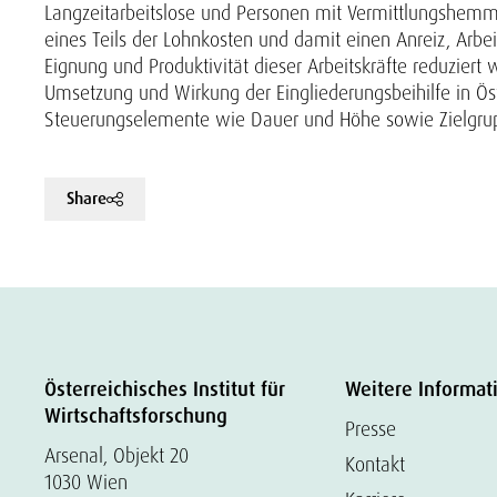
Langzeitarbeitslose und Personen mit Vermittlungshemmni
eines Teils der Lohnkosten und damit einen Anreiz, Arbei
Eignung und Produktivität dieser Arbeitskräfte reduziert
Umsetzung und Wirkung der Eingliederungsbeihilfe in Öst
Steuerungselemente wie Dauer und Höhe sowie Zielgrupp
Share
Österreichisches Institut für
Weitere Informat
Wirtschaftsforschung
Presse
Arsenal, Objekt 20
Kontakt
1030 Wien