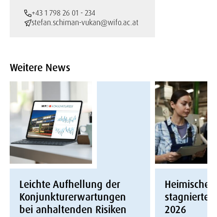
+43 1 798 26 01 - 234
stefan.schiman-vukan@wifo.ac.at
Weitere News
Leichte Aufhellung der
Heimische W
Konjunkturerwartungen
stagnierte i
bei anhaltenden Risiken
2026