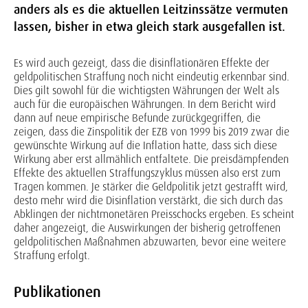
anders als es die aktuellen Leitzinssätze vermuten
lassen, bisher in etwa gleich stark ausgefallen ist.
Es wird auch gezeigt, dass die disinflationären Effekte der
geldpolitischen Straffung noch nicht eindeutig erkennbar sind.
Dies gilt sowohl für die wichtigsten Währungen der Welt als
auch für die europäischen Währungen. In dem Bericht wird
dann auf neue empirische Befunde zurückgegriffen, die
zeigen, dass die Zinspolitik der EZB von 1999 bis 2019 zwar die
gewünschte Wirkung auf die Inflation hatte, dass sich diese
Wirkung aber erst allmählich entfaltete. Die preisdämpfenden
Effekte des aktuellen Straffungszyklus müssen also erst zum
Tragen kommen. Je stärker die Geldpolitik jetzt gestrafft wird,
desto mehr wird die Disinflation verstärkt, die sich durch das
Abklingen der nichtmonetären Preisschocks ergeben. Es scheint
daher angezeigt, die Auswirkungen der bisherig getroffenen
geldpolitischen Maßnahmen abzuwarten, bevor eine weitere
Straffung erfolgt.
Publikationen