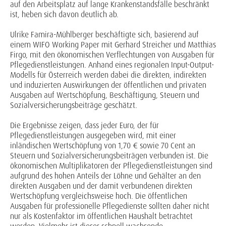
auf den Arbeitsplatz auf lange Krankenstandsfälle beschränkt
ist, heben sich davon deutlich ab.
Ulrike Famira-Mühlberger beschäftigte sich, basierend auf
einem WIFO Working Paper mit Gerhard Streicher und Matthias
Firgo, mit den ökonomischen Verflechtungen von Ausgaben für
Pflegedienstleistungen. Anhand eines regionalen Input-Output-
Modells für Österreich werden dabei die direkten, indirekten
und induzierten Auswirkungen der öffentlichen und privaten
Ausgaben auf Wertschöpfung, Beschäftigung, Steuern und
Sozialversicherungsbeiträge geschätzt.
Die Ergebnisse zeigen, dass jeder Euro, der für
Pflegedienstleistungen ausgegeben wird, mit einer
inländischen Wertschöpfung von 1,70 € sowie 70 Cent an
Steuern und Sozialversicherungsbeiträgen verbunden ist. Die
ökonomischen Multiplikatoren der Pflegedienstleistungen sind
aufgrund des hohen Anteils der Löhne und Gehälter an den
direkten Ausgaben und der damit verbundenen direkten
Wertschöpfung vergleichsweise hoch. Die öffentlichen
Ausgaben für professionelle Pflegedienste sollten daher nicht
nur als Kostenfaktor im öffentlichen Haushalt betrachtet