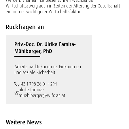
werden. Vielmehr ist dieser schnell wachsende
Wirtschaftszweig auch in Zeiten der Alterung der Gesellschaft
ein immer wichtigerer Wirtschaftsfaktor.
Rückfragen an
Priv.-Doz. Dr. Ulrike Famira-
Mühlberger, PhD
Arbeitsmarktökonomie, Einkommen
und soziale Sicherheit
+43 1 798 26 01 - 294
ulrike.famira-
muehlberger@wifo.ac.at
Weitere News