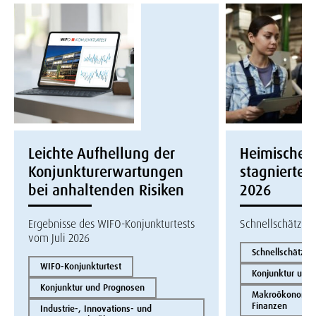
Leichte Aufhellung der
Heimische W
Konjunkturerwartungen
stagnierte i
bei anhaltenden Risiken
2026
Ergebnisse des WIFO-Konjunkturtests
Schnellschätzun
vom Juli 2026
Schnellschätzun
WIFO-Konjunkturtest
Konjunktur und
Konjunktur und Prognosen
Makroökonomie 
Finanzen
Industrie-, Innovations- und