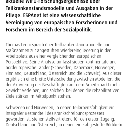
aktuelle WIFO-Forschungsergebnisse über
Teilkrankenstandsmodelle und Ausgaben in der
Pflege. ESPAnet ist eine wissenschaftliche
Vereinigung von europäischen Forscherinnen und
Forschern im Bereich der Sozialpolitik.
Thomas Leoni sprach über Teilkrankenstandsmodelle und
Maßnahmen zur abgestuften Wiedereingliederung in den
Arbeitsplatz aus einer vergleichenden europäischen
Perspektive. Seine Analyse umfasst sieben kontinentale und
nordeuropäische Länder (Schweden, Dänemark, Norwegen,
Finnland, Deutschland, Österreich und die Schweiz). Aus dieser
ergibt sich eine breite Unterscheidung zwischen Modellen, die
der Aktivierung der Beschäftigten auf dem Arbeitsmarkt mehr
Gewicht verleihen, und solchen, bei denen die rehabilitativen
Ziele stärker im Mittelpunkt stehen.
Schweden und Norwegen, in denen Teilarbeitsfähigkeit ein
integraler Bestandteil des Krankschreibungsprozesses
geworden ist, stehen stellvertretend für den ersten Zugang.
Deutschland und Österreich, in denen eine abgestufte Rückkehr