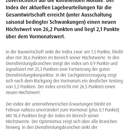
zuversichtlich auf die kommenden Monate. Der
Index der aktuellen Lagebeurteilungen für die
Gesamtwirtschaft erreicht (unter Ausschaltung
saisonal bedingter Schwankungen) einen neuen
Höchstwert von 26,2 Punkten und liegt 2,1 Punkte
über dem Vormonatswert.
In der Bauwirtschaft sinkt der Index zwar um 1,5 Punkte, bleibt
aber mit 30,6 Punkten im Bereich seiner Höchstwerte. In den
Dienstleistungsbranchen steigt der Index um 0,9 Punkte und
signalisiert mit 25,3 Punkten eine Fortsetzung der guten
Dienstleistungskonjunktur. In der Sachgütererzeugung zeigt
sich nach dem Rückgang des Vormonats ein deutlicher Anstieg
von 5,2 Punkten. Der Index erreicht mit 26,5 Punkten einen
neuen Höchstwert.
Der Index der unternehmerischen Erwartungen bleibt im
Februar nahezu unverändert zum Vormonat (plus 0,1 Punkte).
Mit 18,4 Punkten liegt der Index im Bereich seiner
Höchstwerte. Der Optimismus zeigt sich über alle Branchen
hinweg. In den Dienstleistungsbranchen sinkt der