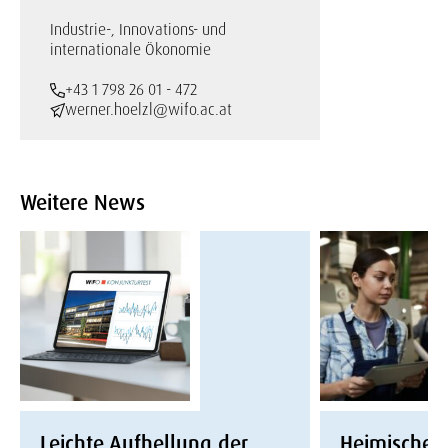
Industrie-, Innovations- und
internationale Ökonomie
+43 1 798 26 01 - 472
werner.hoelzl@wifo.ac.at
Weitere News
Leichte Aufhellung der
Heimische W