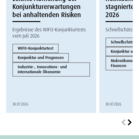
Konjunkturerwartungen
stagnierte i
bei anhaltenden Risiken
2026
Ergebnisse des WIFO-Konjunkturtests
Schnellschätzun
vom Juli 2026
Schnellschätzun
WIFO-Konjunkturtest
Konjunktur und
Konjunktur und Prognosen
Makroökonomie 
Finanzen
Industrie-, Innovations- und
internationale Ökonomie
30.07.2026
30.07.2026