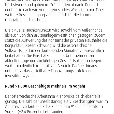
Höchstwerte und gaben im Frühjahr leicht nach. Dennoch
deuten sie nach wie vor auf ein starkes Wachstum hin. Eine
weitere Beschleunigung zeichnet sich für die kommenden
Quartale jedoch nicht ab.
Die aktuelle Hochkonjunktur wird sowohl vom Außenhandel
als auch von den Bruttoanlage­investitionen getragen. Zudem
stützt die Ausweitung des Konsums der privaten Haushalte die
Konjunktur. Diesen Schwung wird die österreichische
Volkswirtschaft in den kommenden Mo­naten voraussichtlich
beibehalten. Die Einschätzungen der Unternehmen zur
aktuellen Lage und zur künftigen Geschäftssituation liegen
weiterhin deutlich im positiven Bereich. Darüber hinaus
unterstützt das vorteilhafte Finanzierungsumfeld den
Investitionszyklus.
Rund 91.000 Beschäftigte mehr als im Vorjahr
Der österreichische Arbeitsmarkt entwickelt sich ebenfalls
günstig. Die Zahl der unselbständig aktiv Beschäftigten war im
April nach vorläufigen Schätzungen um 91.000 höher als im
Vorjahr (+2,6 Prozent). Insbesondere in der