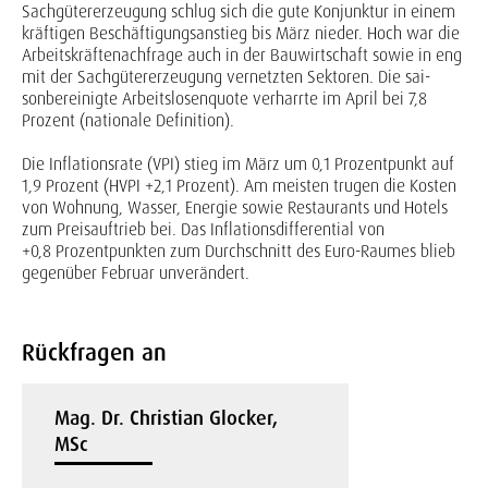
Sachgütererzeugung schlug sich die gute Konjunktur in einem
kräftigen Beschäftigungsanstieg bis März nieder. Hoch war die
Arbeitskräftenachfrage auch in der Bauwirtschaft sowie in eng
mit der Sachgütererzeugung vernetzten Sektoren. Die sai­
sonbereinigte Arbeitslosenquote verharrte im April bei 7,8
Prozent (nationale Definition).
Die Inflationsrate (VPI) stieg im März um 0,1 Prozentpunkt auf
1,9 Prozent (HVPI +2,1 Prozent). Am meisten trugen die Kosten
von Wohnung, Wasser, Energie sowie Restaurants und Hotels
zum Preisauf­trieb bei. Das Inflationsdifferential von
+0,8 Prozentpunkten zum Durchschnitt des Euro-Rau­mes blieb
gegenüber Februar unverändert.
Rückfragen an
Mag. Dr. Christian Glocker,
MSc