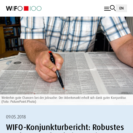
EN
Weiterhin gute Chancen bei der Jobsuche: Der Arbeitsmarkt erholt sich dank guter Konjunktur.
(Foto: PicturePoint.Photo)
09.05.2018
WIFO-Konjunkturbericht: Robustes