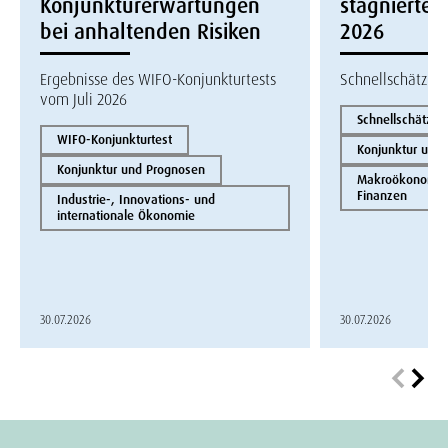
Konjunkturerwartungen
stagnierte i
bei anhaltenden Risiken
2026
Ergebnisse des WIFO-Konjunkturtests
Schnellschätzun
vom Juli 2026
Schnellschätzun
WIFO-Konjunkturtest
Konjunktur und
Konjunktur und Prognosen
Makroökonomie 
Finanzen
Industrie-, Innovations- und
internationale Ökonomie
30.07.2026
30.07.2026