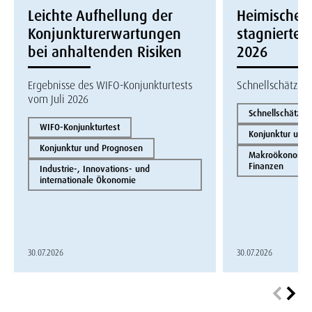
Leichte Aufhellung der
Heimische W
Konjunkturerwartungen
stagnierte i
bei anhaltenden Risiken
2026
Ergebnisse des WIFO-Konjunkturtests
Schnellschätzun
vom Juli 2026
Schnellschätzun
WIFO-Konjunkturtest
Konjunktur und
Konjunktur und Prognosen
Makroökonomie 
Finanzen
Industrie-, Innovations- und
internationale Ökonomie
30.07.2026
30.07.2026