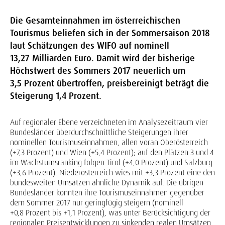
Die Gesamteinnahmen im österreichischen
Tourismus beliefen sich in der Sommersaison 2018
laut Schätzungen des WIFO auf nominell
13,27 Milliarden Euro. Damit wird der bisherige
Höchstwert des Sommers 2017 neuerlich um
3,5 Prozent übertroffen, preisbereinigt beträgt die
Steigerung 1,4 Prozent.
Auf regionaler Ebene verzeichneten im Analysezeitraum vier
Bundesländer überdurchschnittliche Steigerungen ihrer
nominellen Tourismuseinnahmen, allen voran Oberösterreich
(+7,3 Prozent) und Wien (+5,4 Prozent); auf den Plätzen 3 und 4
im Wachstumsranking folgen Tirol (+4,0 Prozent) und Salzburg
(+3,6 Prozent). Niederösterreich wies mit +3,3 Prozent eine den
bundesweiten Umsätzen ähnliche Dynamik auf. Die übrigen
Bundesländer konnten ihre Tourismuseinnahmen gegenüber
dem Sommer 2017 nur geringfügig steigern (nominell
+0,8 Prozent bis +1,1 Prozent), was unter Berücksichtigung der
regionalen Preisentwicklungen zu sinkenden realen Umsätzen