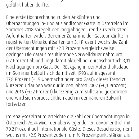
geführt haben dürfte.
Eine erste Hochrechnung zu den Ankünften und
Übernachtungen in- und ausländischer Gäste in Österreich im
Sommer 2018 spiegelt den langjährigen Trend zu verkürzten
Aufenthalten wider: Bei einer Zunahme der Gästeankünfte in
registrierten Unterkunftsarten um 3,1 Prozent wuchs die Zahl
der Übernachtungen mit +2,3 Prozent vergleichsweise
geringer. Die daraus resultierende Verweildauer nahm um
0,7 Prozent ab und liegt damit aktuell bei durchschnittlich 3,11
Nächtigungen pro Gast. Der Rückgang in der Aufenthaltsdauer
im Sommer beläuft sich damit seit 1993 auf insgesamt
37,8 Prozent (–1,9 Übernachtungen pro Gast); dieser Trend zu
kürzeren Urlauben war nur in den Jahren 2002 (+0,1 Prozent)
und 2016 (+0,2 Prozent) kurzzeitig zum Stillstand gekommen
und wird sich voraussichtlich auch in der näheren Zukunft
fortsetzen.
Im Analysezeitraum erreichte die Zahl der Übernachtungen in
Österreich 76,74 Mio., der überwiegende Teil davon entfiel mit
70,2 Prozent auf internationale Gäste. Dieses Besuchersegment
wuchs mit +2,5 Prozent zudem um ½ Prozentpunkt stärker als