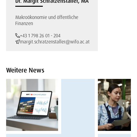
Dr. Margit Schratzenstaller, MA
Makroökonomie und öffentliche
Finanzen
+43 1 798 26 01 - 204
margit.schratzenstaller@wifo.ac.at
Weitere News