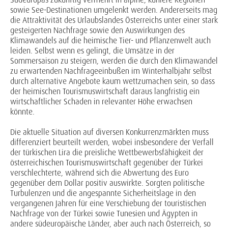
sowie See-Destinationen umgelenkt werden. Andererseits mag
die Attraktivität des Urlaubslandes Österreichs unter einer stark
gesteigerten Nachfrage sowie den Auswirkungen des
Klimawandels auf die heimische Tier- und Pflanzenwelt auch
leiden. Selbst wenn es gelingt, die Umsätze in der
Sommersaison zu steigern, werden die durch den Klimawandel
zu erwartenden Nachfrageeinbußen im Winterhalbjahr selbst
durch alternative Angebote kaum wettzumachen sein, so dass
der heimischen Tourismuswirtschaft daraus langfristig ein
wirtschaftlicher Schaden in relevanter Höhe erwachsen
könnte.
Die aktuelle Situation auf diversen Konkurrenzmärkten muss
differenziert beurteilt werden, wobei insbesondere der Verfall
der türkischen Lira die preisliche Wettbewerbsfähigkeit der
österreichischen Tourismuswirtschaft gegenüber der Türkei
verschlechterte, während sich die Abwertung des Euro
gegenüber dem Dollar positiv auswirkte. Sorgten politische
Turbulenzen und die angespannte Sicherheitslage in den
vergangenen Jahren für eine Verschiebung der touristischen
Nachfrage von der Türkei sowie Tunesien und Ägypten in
andere südeuropäische Länder, aber auch nach Österreich, so