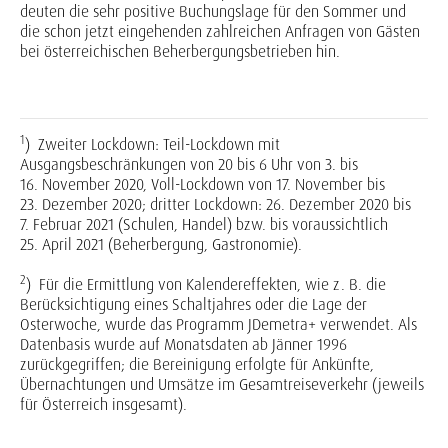
deuten die sehr positive Buchungslage für den Sommer und
die schon jetzt eingehenden zahlreichen Anfragen von Gästen
bei österreichischen Beherbergungsbetrieben hin.
1
) Zweiter Lockdown: Teil-Lockdown mit
Ausgangsbeschränkungen von 20 bis 6 Uhr von 3. bis
16. November 2020, Voll-Lockdown von 17. November bis
23. Dezember 2020; dritter Lockdown: 26. Dezember 2020 bis
7. Februar 2021 (Schulen, Handel) bzw. bis voraussichtlich
25. April 2021 (Beherbergung, Gastronomie).
2
) Für die Ermittlung von Kalendereffekten, wie z. B. die
Berücksichtigung eines Schaltjahres oder die Lage der
Osterwoche, wurde das Programm JDemetra+ verwendet. Als
Datenbasis wurde auf Monatsdaten ab Jänner 1996
zurückgegriffen; die Bereinigung erfolgte für Ankünfte,
Übernachtungen und Umsätze im Gesamtreiseverkehr (jeweils
für Österreich insgesamt).