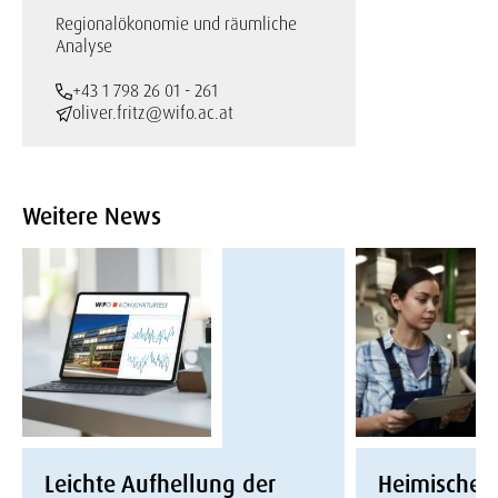
Regionalökonomie und räumliche
Analyse
+43 1 798 26 01 - 261
oliver.fritz@wifo.ac.at
Weitere News
Leichte Aufhellung der
Heimische W