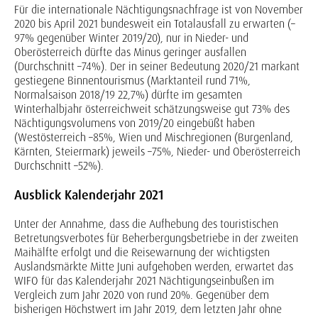
Für die internationale Nächtigungsnachfrage ist von November
2020 bis April 2021 bundesweit ein Totalausfall zu erwarten (–
97% gegenüber Winter 2019/20), nur in Nieder- und
Oberösterreich dürfte das Minus geringer ausfallen
(Durchschnitt –74%). Der in seiner Bedeutung 2020/21 markant
gestiegene Binnentourismus (Marktanteil rund 71%,
Normalsaison 2018/19 22,7%) dürfte im gesamten
Winterhalbjahr österreichweit schätzungsweise gut 73% des
Nächtigungsvolumens von 2019/20 eingebüßt haben
(Westösterreich –85%, Wien und Mischregionen (Burgenland,
Kärnten, Steiermark) jeweils –75%, Nieder- und Oberösterreich
Durchschnitt –52%).
Ausblick Kalenderjahr 2021
Unter der Annahme, dass die Aufhebung des touristischen
Betretungsverbotes für Beherbergungsbetriebe in der zweiten
Maihälfte erfolgt und die Reisewarnung der wichtigsten
Auslandsmärkte Mitte Juni aufgehoben werden, erwartet das
WIFO für das Kalenderjahr 2021 Nächtigungseinbußen im
Vergleich zum Jahr 2020 von rund 20%. Gegenüber dem
bisherigen Höchstwert im Jahr 2019, dem letzten Jahr ohne