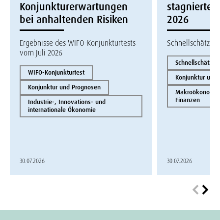
Konjunkturerwartungen
stagnierte i
bei anhaltenden Risiken
2026
Ergebnisse des WIFO-Konjunkturtests
Schnellschätzun
vom Juli 2026
Schnellschätzun
WIFO-Konjunkturtest
Konjunktur und
Konjunktur und Prognosen
Makroökonomie 
Finanzen
Industrie-, Innovations- und
internationale Ökonomie
30.07.2026
30.07.2026