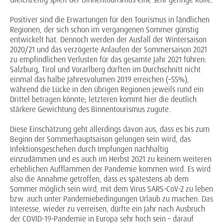
Positiver sind die Erwartungen für den Tourismus in ländlichen
Regionen, der sich schon im vergangenen Sommer günstig
entwickelt hat. Dennoch werden der Ausfall der Wintersaison
2020/21 und das verzögerte Anlaufen der Sommersaison 2021
zu empfindlichen Verlusten für das gesamte Jahr 2021 führen:
Salzburg, Tirol und Vorarlberg dürften im Durchschnitt nicht
einmal das halbe Jahresvolumen 2019 erreichen (–55%),
während die Lücke in den übrigen Regionen jeweils rund ein
Drittel betragen könnte; letzteren kommt hier die deutlich
stärkere Gewichtung des Binnentourismus zugute.
Diese Einschätzung geht allerdings davon aus, dass es bis zum
Beginn der Sommerhauptsaison gelungen sein wird, das
Infektionsgeschehen durch Impfungen nachhaltig
einzudämmen und es auch im Herbst 2021 zu keinem weiteren
erheblichen Aufflammen der Pandemie kommen wird. Es wird
also die Annahme getroffen, dass es spätestens ab dem
Sommer möglich sein wird, mit dem Virus SARS-CoV-2 zu leben
bzw. auch unter Pandemiebedingungen Urlaub zu machen. Das
Interesse, wieder zu verreisen, dürfte ein Jahr nach Ausbruch
der COVID-19-Pandemie in Europa sehr hoch sein – darauf